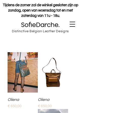
Tijdens de zomer zal de winkel gesloten zijn op
zondag, open van woensdag tot en met
zaterdag van 11u - 18u.
Distinctive Belgian Leather Designs
Oliena
Oliena
Prijs
Prijs
€ 650,00
€ 650,00