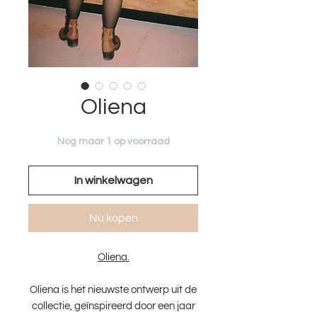
Oliena
Nog maar 1 op voorraad
In winkelwagen
Nu kopen
Oliena.
Oliena is het nieuwste ontwerp uit de
collectie, geïnspireerd door een jaar