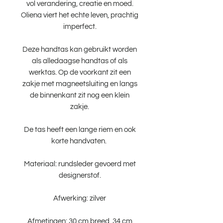
vol verandering, creatie en moed.
Oliena viert het echte leven, prachtig
imperfect.
Deze handtas kan gebruikt worden
als alledaagse handtas of als
werktas. Op de voorkant zit een
zakje met magneetsluiting en langs
de binnenkant zit nog een klein
zakje.
De tas heeft een lange riem en ook
korte handvaten.
Materiaal: rundsleder gevoerd met
designerstof.
Afwerking: zilver
Afmetingen: 30 cm breed, 34 cm