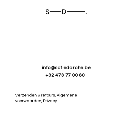
info@sofiedarche.be
+32 473 77 00 80
Verzenden & retours,
Algemene
voorwaarden,
Privacy.