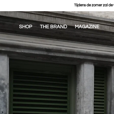
Tijdens de zomer zal de
SHOP
THE BRAND
MAGAZINE